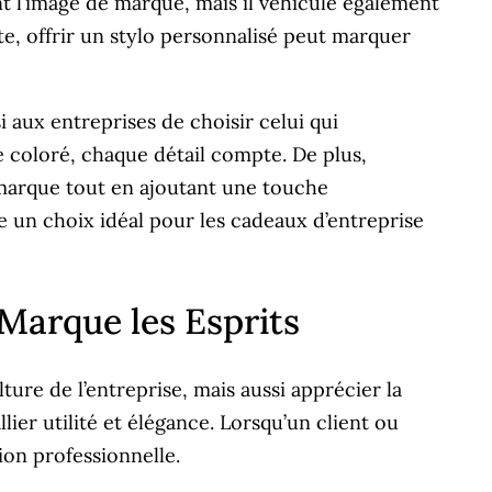
nt l’image de marque, mais il véhicule également
te, offrir un stylo personnalisé peut marquer
i aux entreprises de choisir celui qui
e coloré, chaque détail compte. De plus,
a marque tout en ajoutant une touche
un choix idéal pour les cadeaux d’entreprise
 Marque les Esprits
lture de l’entreprise, mais aussi apprécier la
llier utilité et élégance. Lorsqu’un client ou
ion professionnelle.