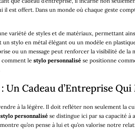
 tant que cadeau d’entreprise, il incarne non seuleme
qui il est offert. Dans un monde où chaque geste comp
ne variété de styles et de matériaux, permettant ains
t un stylo en métal élégant ou un modèle en plastiqu
eprise ou un message peut renforcer la visibilité de l
ns comment le
stylo personnalisé
se positionne comme 
.
é : Un Cadeau d’Entreprise Qui
rendre à la légère. Il doit refléter non seulement la cu
e
stylo personnalisé
se distingue ici par sa capacité à a
 montre qu’on pense à lui et qu’on valorise notre relat