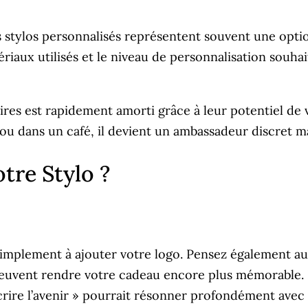
es stylos personnalisés représentent souvent une opt
riaux utilisés et le niveau de personnalisation souha
aires est rapidement amorti grâce à leur potentiel de v
n ou dans un café, il devient un ambassadeur discret m
re Stylo ?
s simplement à ajouter votre logo. Pensez également 
peuvent rendre votre cadeau encore plus mémorable. 
rire l’avenir » pourrait résonner profondément avec v