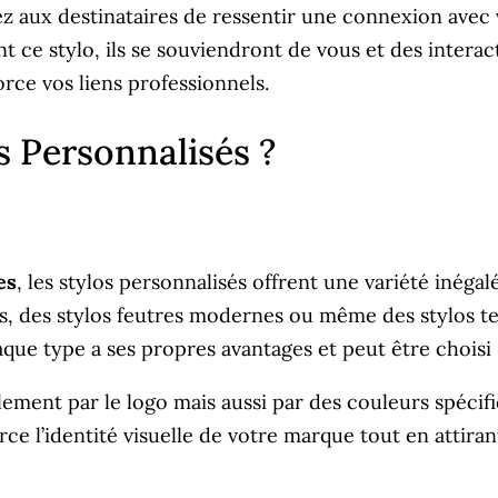
ez aux destinataires de ressentir une connexion ave
ont ce stylo, ils se souviendront de vous et des inter
orce vos liens professionnels.
s Personnalisés ?
es
, les stylos personnalisés offrent une variété inéga
ues, des stylos feutres modernes ou même des stylos 
que type a ses propres avantages et peut être choisi s
lement par le logo mais aussi par des couleurs spéci
e l’identité visuelle de votre marque tout en attiran