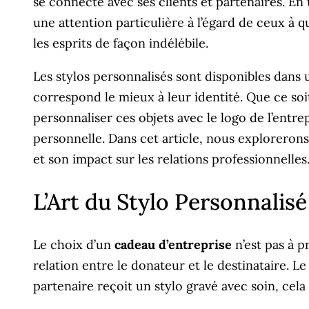
se connecte avec ses clients et partenaires. En
une attention particulière à l’égard de ceux à 
les esprits de façon indélébile.
Les stylos personnalisés sont disponibles dans u
correspond le mieux à leur identité. Que ce soi
personnaliser ces objets avec le logo de l’entr
personnelle. Dans cet article, nous explorero
et son impact sur les relations professionnelles
L’Art du Stylo Personnalis
Le choix d’un
cadeau d’entreprise
n’est pas à p
relation entre le donateur et le destinataire. L
partenaire reçoit un stylo gravé avec soin, cela