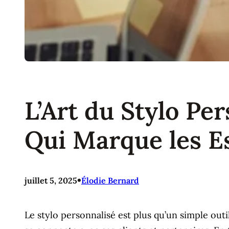
L’Art du Stylo Pe
Qui Marque les E
•
juillet 5, 2025
Élodie Bernard
Le stylo personnalisé est plus qu’un simple outil