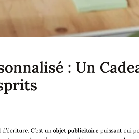
rsonnalisé : Un Cade
sprits
 d’écriture. C’est un
objet publicitaire
puissant qui p