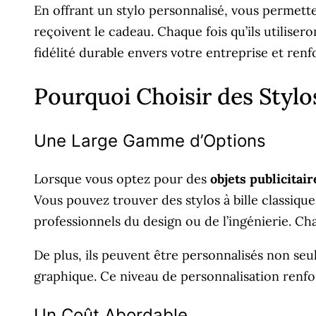
En offrant un stylo personnalisé, vous permett
reçoivent le cadeau. Chaque fois qu’ils utiliser
fidélité durable envers votre entreprise et renf
Pourquoi Choisir des Stylo
Une Large Gamme d’Options
Lorsque vous optez pour des
objets publicitair
Vous pouvez trouver des stylos à bille classiq
professionnels du design ou de l’ingénierie. Cha
De plus, ils peuvent être personnalisés non seu
graphique. Ce niveau de personnalisation renforc
Un Coût Abordable