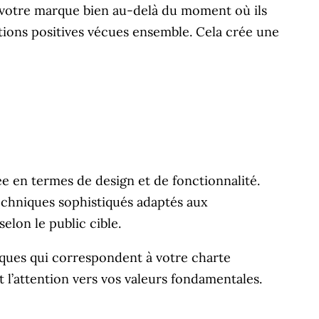
c votre marque bien au-delà du moment où ils
actions positives vécues ensemble. Cela crée une
lée en termes de design et de fonctionnalité.
techniques sophistiqués adaptés aux
elon le public cible.
fiques qui correspondent à votre charte
t l’attention vers vos valeurs fondamentales.