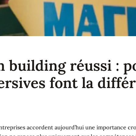
 building réussi : p
sives font la diffé
treprises accordent aujourd’hui une importance crois