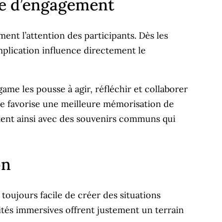
ge d’engagement
ent l’attention des participants. Dès les
mplication influence directement le
ame les pousse à agir, réfléchir et collaborer
le favorise une meilleure mémorisation de
rtent ainsi avec des souvenirs communs qui
on
toujours facile de créer des situations
tés immersives offrent justement un terrain