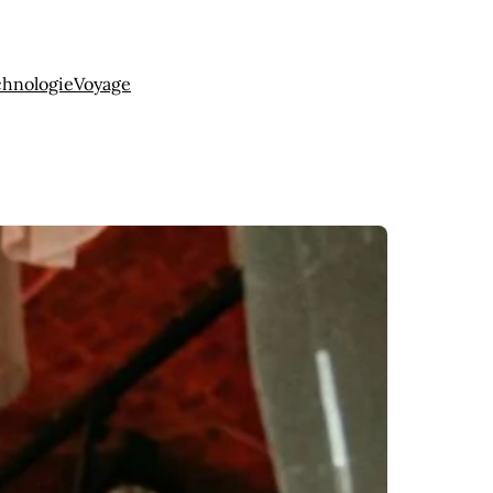
chnologie
Voyage