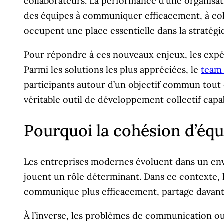
collaborateurs. La performance d’une organisat
des équipes à communiquer efficacement, à col
occupent une place essentielle dans la stratég
Pour répondre à ces nouveaux enjeux, les expér
Parmi les solutions les plus appréciées, le
team 
participants autour d’un objectif commun tout e
véritable outil de développement collectif capa
Pourquoi la cohésion d’équ
Les entreprises modernes évoluent dans un envir
jouent un rôle déterminant. Dans ce contexte, 
communique plus efficacement, partage davantag
À l’inverse, les problèmes de communication ou