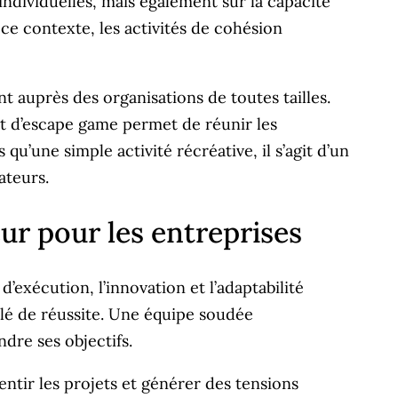
dividuelles, mais également sur la capacité
e contexte, les activités de cohésion
auprès des organisations de toutes tailles.
t d’escape game permet de réunir les
’une simple activité récréative, il s’agit d’un
ateurs.
ur pour les entreprises
exécution, l’innovation et l’adaptabilité
clé de réussite. Une équipe soudée
dre ses objectifs.
ntir les projets et générer des tensions