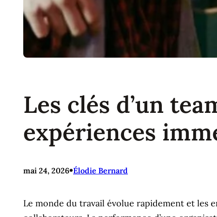
Les clés d’un team
expériences immer
•
mai 24, 2026
Élodie Bernard
Le monde du travail évolue rapidement et les en