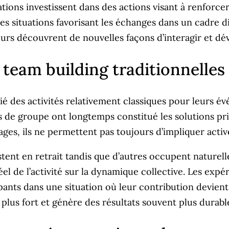
ions investissent dans des actions visant à renforcer
s situations favorisant les échanges dans un cadre di
urs découvrent de nouvelles façons d’interagir et dé
e team building traditionnelles
ié des activités relativement classiques pour leurs é
rs de groupe ont longtemps constitué les solutions pri
ges, ils ne permettent pas toujours d’impliquer activ
ent en retrait tandis que d’autres occupent naturel
 réel de l’activité sur la dynamique collective. Les e
pants dans une situation où leur contribution devient 
plus fort et génère des résultats souvent plus durabl