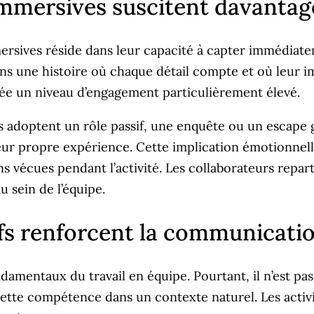
immersives suscitent davanta
ersives réside dans leur capacité à capter immédiatem
ns une histoire où chaque détail compte et où leur i
ée un niveau d’engagement particulièrement élevé.
s adoptent un rôle passif, une enquête ou un escape g
eur propre expérience. Cette implication émotionnel
ns vécues pendant l’activité. Les collaborateurs repa
 sein de l’équipe.
ifs renforcent la communicati
amentaux du travail en équipe. Pourtant, il n’est pas 
ette compétence dans un contexte naturel. Les activi