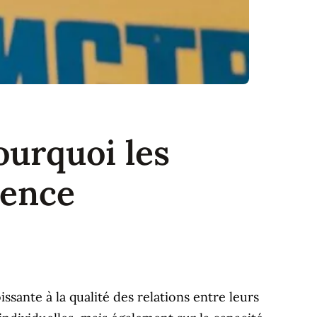
ourquoi les
rence
sante à la qualité des relations entre leurs