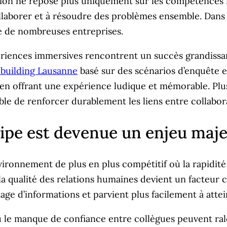
ion ne repose plus uniquement sur les compétences in
laborer et à résoudre des problèmes ensemble. Dans c
ie de nombreuses entreprises.
iences immersives rencontrent un succès grandissant 
building Lausanne
basé sur des scénarios d’enquête e
n offrant une expérience ludique et mémorable. Plus qu
ble de renforcer durablement les liens entre collabor
ipe est devenue un enjeu maje
onnement de plus en plus compétitif où la rapidité d’
la qualité des relations humaines devient un facteur 
e d’informations et parvient plus facilement à attein
 le manque de confiance entre collègues peuvent rale