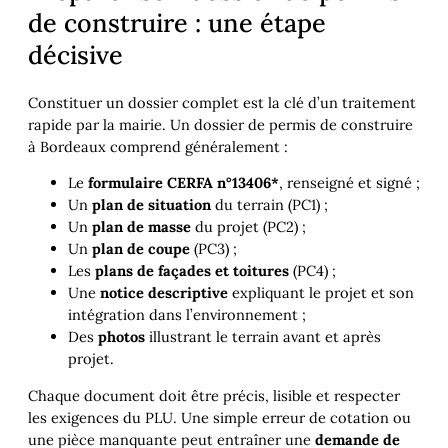
de construire : une étape
décisive
Constituer un dossier complet est la clé d’un traitement
rapide par la mairie. Un dossier de permis de construire
à Bordeaux comprend généralement :
Le
formulaire CERFA n°13406*
, renseigné et signé ;
Un
plan de situation
du terrain (PC1) ;
Un
plan de masse
du projet (PC2) ;
Un
plan de coupe
(PC3) ;
Les
plans de façades et toitures
(PC4) ;
Une
notice descriptive
expliquant le projet et son
intégration dans l’environnement ;
Des
photos
illustrant le terrain avant et après
projet.
Chaque document doit être précis, lisible et respecter
les exigences du PLU. Une simple erreur de cotation ou
une pièce manquante peut entraîner une
demande de