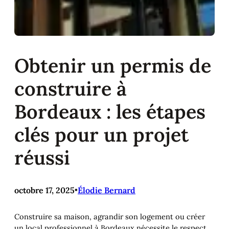
Obtenir un permis de
construire à
Bordeaux : les étapes
clés pour un projet
réussi
octobre 17, 2025
•
Élodie Bernard
Construire sa maison, agrandir son logement ou créer
un local professionnel à Bordeaux nécessite le respect