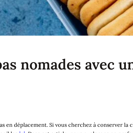
pas nomades avec u
as en déplacement. Si vous cherchez à conserver la ch