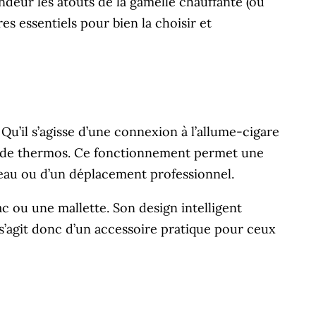
ndeur les atouts de la gamelle chauffante (ou
es essentiels pour bien la choisir et
u’il s’agisse d’une connexion à l’allume-cigare
ou de thermos. Ce fonctionnement permet une
bureau ou d’un déplacement professionnel.
sac ou une mallette. Son design intelligent
 s’agit donc d’un accessoire pratique pour ceux