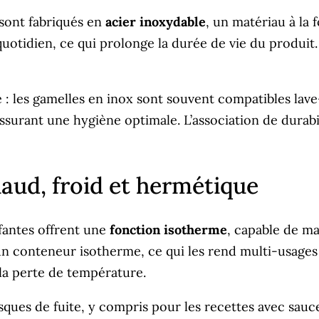
sont fabriqués en
acier inoxydable
, un matériau à la f
quotidien, ce qui prolonge la durée de vie du produit.
: les gamelles en inox sont souvent compatibles lave-v
surant une hygiène optimale. L’association de durabil
aud, froid et hermétique
ffantes offrent une
fonction isotherme
, capable de mai
conteneur isotherme, ce qui les rend multi-usages s
e la perte de température.
sques de fuite, y compris pour les recettes avec sauce