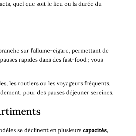
cts, quel que soit le lieu ou la durée du
e branche sur l’allume-cigare, permettant de
 pauses rapides dans des fast-food ; vous
les, les routiers ou les voyageurs fréquents.
ébordement, pour des pauses déjeuner sereines.
partiments
modèles se déclinent en plusieurs
capacités
,