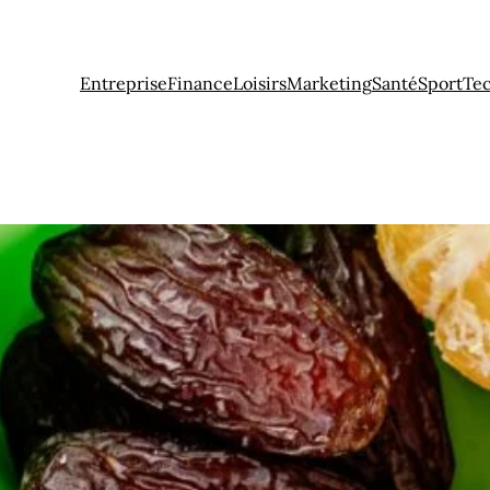
Entreprise
Finance
Loisirs
Marketing
Santé
Sport
Te