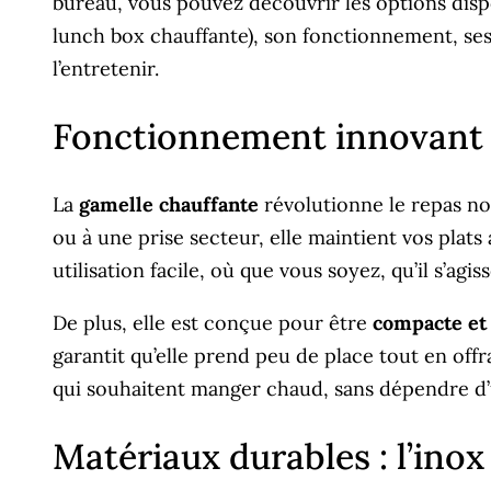
bureau, vous pouvez découvrir les options dis
lunch box chauffante), son fonctionnement, ses m
l’entretenir.
Fonctionnement innovant e
La
gamelle chauffante
révolutionne le repas no
ou à une prise secteur, elle maintient vos pl
utilisation facile, où que vous soyez, qu’il s’a
De plus, elle est conçue pour être
compacte et
garantit qu’elle prend peu de place tout en off
qui souhaitent manger chaud, sans dépendre d’
Matériaux durables : l’ino