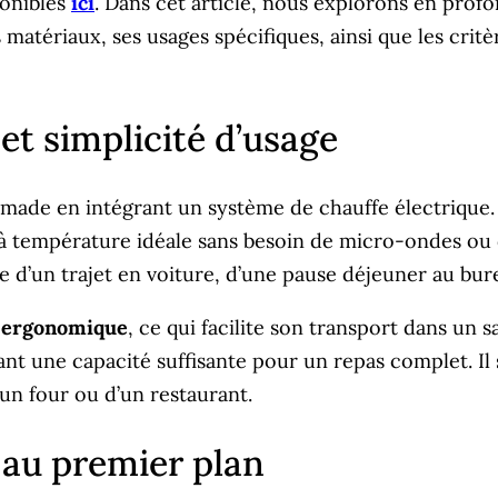
ponibles
ici
. Dans cet article, nous explorons en profo
atériaux, ses usages spécifiques, ainsi que les critèr
t simplicité d’usage
made en intégrant un système de chauffe électrique. Q
ats à température idéale sans besoin de micro-ondes 
gisse d’un trajet en voiture, d’une pause déjeuner au 
 ergonomique
, ce qui facilite son transport dans un 
rant une capacité suffisante pour un repas complet. Il
un four ou d’un restaurant.
x au premier plan