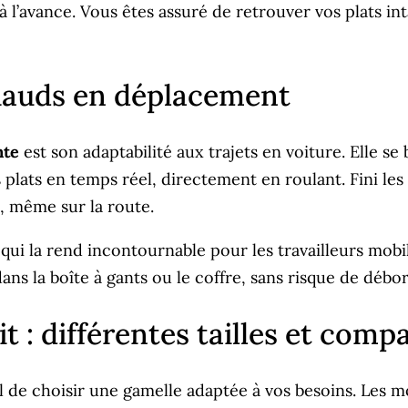
 l’avance. Vous êtes assuré de retrouver vos plats inta
chauds en déplacement
nte
est son adaptabilité aux trajets en voiture. Elle s
plats en temps réel, directement en roulant. Fini les
, même sur la route.
e qui la rend incontournable pour les travailleurs mobi
t dans la boîte à gants ou le coffre, sans risque de d
t : différentes tailles et com
iel de choisir une gamelle adaptée à vos besoins. Les 