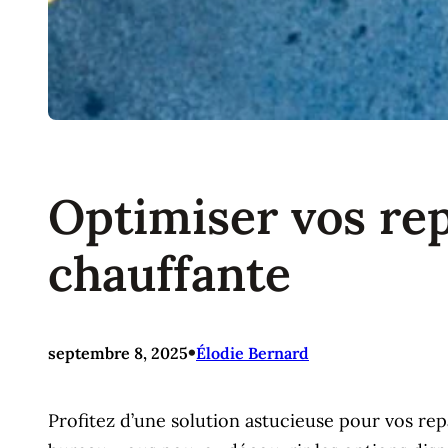
Optimiser vos re
chauffante
•
septembre 8, 2025
Élodie Bernard
Profitez d’une solution astucieuse pour vos rep