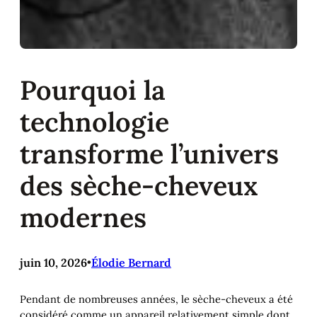
Pourquoi la
technologie
transforme l’univers
des sèche-cheveux
modernes
juin 10, 2026
•
Élodie Bernard
Pendant de nombreuses années, le sèche-cheveux a été
considéré comme un appareil relativement simple dont