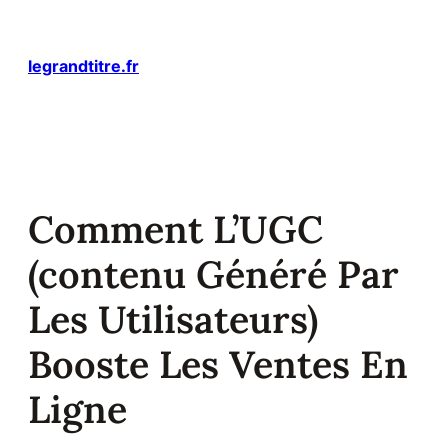
Aller
au
contenu
legrandtitre.fr
Comment L’UGC
(contenu Généré Par
Les Utilisateurs)
Booste Les Ventes En
Ligne